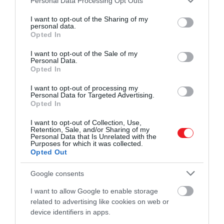
Personal Data Processing Opt Outs
lehess!
services and may gather and store information including but
not limited to your visit or usage behaviour. You may click to
I want to opt-out of the Sharing of my
personal data.
grant or deny consent to Google and its third-party tags to
Opted In
use your data for below specified purposes in below Google
consent section.
I want to opt-out of the Sale of my
Personal Data.
Opted In
I want to opt-out of processing my
Personal Data for Targeted Advertising.
Opted In
I want to opt-out of Collection, Use,
Retention, Sale, and/or Sharing of my
Personal Data that Is Unrelated with the
Purposes for which it was collected.
Opted Out
Google consents
I want to allow Google to enable storage
related to advertising like cookies on web or
device identifiers in apps.