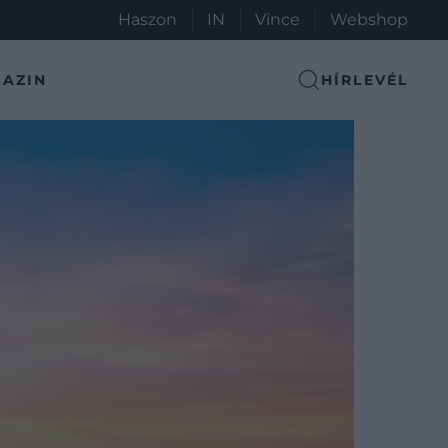
Haszon
IN
Vince
Webshop
AZIN
HÍRLEVÉL