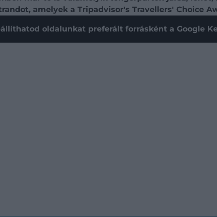
randot, amelyek a Tripadvisor's Travellers' Choice A
állíthatod oldalunkat preferált forrásként a Google 