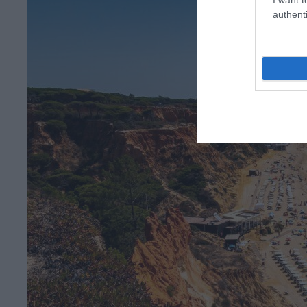
authenti