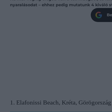
nyaralásodat – ehhez pedig mutatunk 4 kiváló st
Be
​1. Elafonissi Beach, Kréta, Görögország