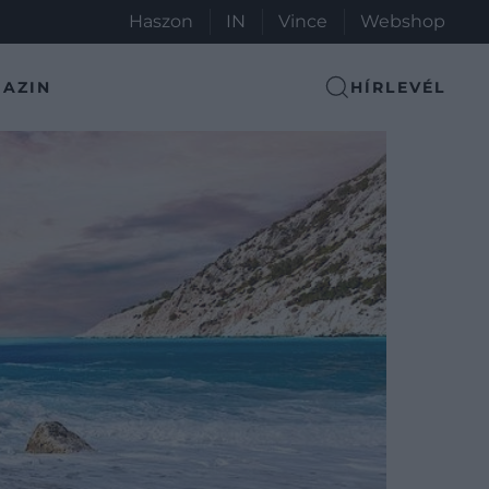
Haszon
IN
Vince
Webshop
AZIN
HÍRLEVÉL