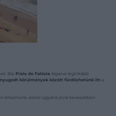
ket. Bár
Praia de Falésia
Algarve leginkább
 nyugodt körülmények között fürdőzhetünk itt
a
en érkeznünk, ekkor ugyanis jóval kevesebben