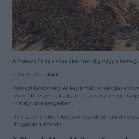
A Praia da Falésia közelében mindig nagy a tömeg, 
Fotó:
Shutterstock
Portugália legszebb és legtisztább strandján aran
felkapott részén fekszik, a partszakasz annyira nag
kristálytiszta tengerben.
Ha viszont a lehető legcsendesebb pihenést keres
látogatják a strandot.