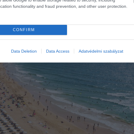
cation functionality and fraud prevention, and other user protection.
CONFIRM
Data Deletion
Data Access
Adatvédelmi szabályzat