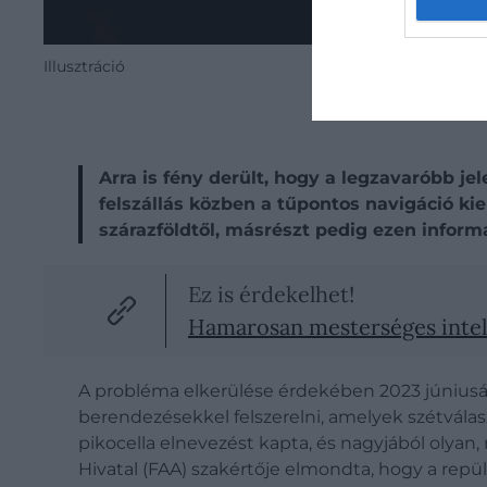
Illusztráció
Arra is fény derült, hogy a legzavaróbb jel
felszállás közben a tűpontos navigáció ki
szárazföldtől, másrészt pedig ezen infor
Ez is érdekelhet!
Hamarosan mesterséges intell
A probléma elkerülése érdekében 2023 júniusátó
berendezésekkel felszerelni, amelyek szétvála
pikocella elnevezést kapta, és nagyjából olyan
Hivatal (FAA) szakértője elmondta, hogy a repü