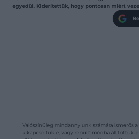
egyedül. Kiderítettük, hogy pontosan miért vezett
Be
Valószínűleg mindannyiunk számára ismerős a hel
kikapcsoltuk-e, vagy repülő módba állítottuk-