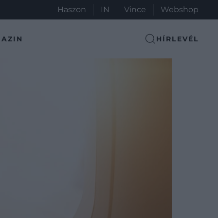
Haszon
IN
Vince
Webshop
AZIN
HÍRLEVÉL