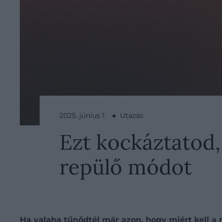
2025. június 1. ● Utazás
Ezt kockáztatod
repülő módot
Ha valaha tűnődtél már azon, hogy miért kell a