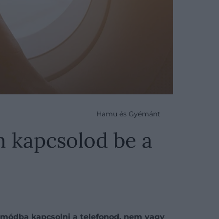
Hamu és Gyémánt
m kapcsolod be a
emmódba kapcsolni a telefonod, nem vagy