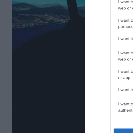
I want t
web or d
I want t
purpose
I want 
I want t
web or d
I want t
or app.
I want t
I want t
authenti