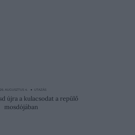
26. AUGUSZTUS 4. ● UTAZÁS
sd újra a kulacsodat a repülő
mosdójában