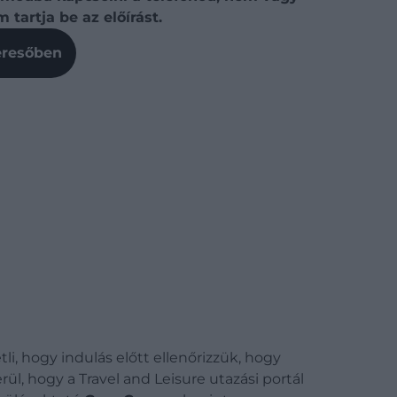
 tartja be az előírást.
Keresőben
i, hogy indulás előtt ellenőrizzük, hogy
rül, hogy a Travel and Leisure utazási portál