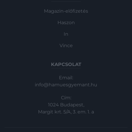
Magazin-előfizetés
Haszon
In
Vince
KAPCSOLAT
Email:
info@hamuesgyemant.hu
Cím:
1024 Budapest,
Margit krt. 5/A, 3. em. 1. a