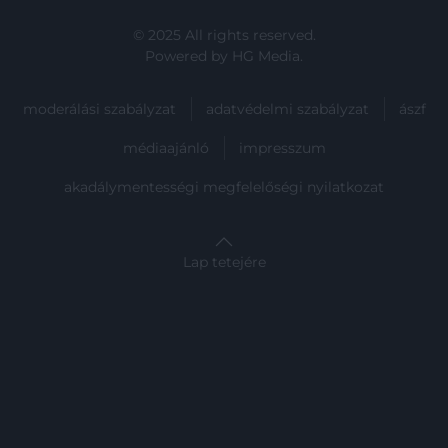
© 2025 All rights reserved.
Powered by
HG Media
.
moderálási szabályzat
adatvédelmi szabályzat
ászf
médiaajánló
impresszum
akadálymentességi megfelelőségi nyilatkozat
Lap tetejére