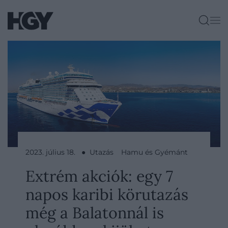
2023. július 18. ● Utazás
Hamu és Gyémánt
Extrém akciók: egy 7
napos karibi körutazás
még a Balatonnál is