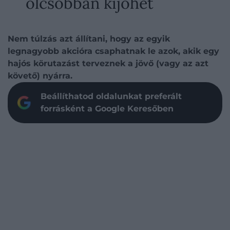
olcsóbban kijöhet
Nem túlzás azt állítani, hogy az egyik
legnagyobb akcióra csaphatnak le azok, akik egy
hajós körutazást terveznek a jövő (vagy az azt
követő) nyárra.
Beállíthatod oldalunkat preferált
forrásként a Google Keresőben