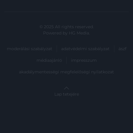
© 2025 All rights reserved.
Powered by
HG Media
.
moderálási szabályzat
adatvédelmi szabályzat
ászf
médiaajánló
impresszum
akadálymentességi megfelelőségi nyilatkozat
Lap tetejére