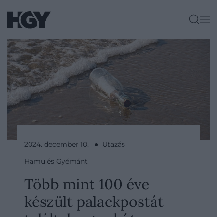
2024. december 10. ● Utazás
Hamu és Gyémánt
Több mint 100 éve
készült palackpostát