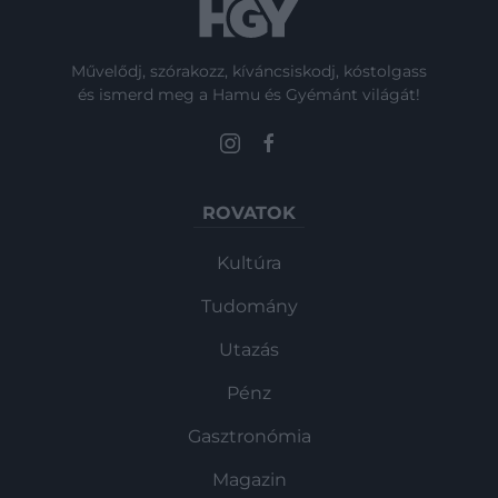
Művelődj, szórakozz, kíváncsiskodj, kóstolgass
és ismerd meg a Hamu és Gyémánt világát!
ROVATOK
Kultúra
Tudomány
Utazás
Pénz
Gasztronómia
Magazin