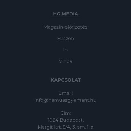
HG MEDIA
Magazin-előfizetés
Haszon
In
Vince
KAPCSOLAT
Email:
info@hamuesgyemant.hu
Cím:
1024 Budapest,
Margit krt. 5/A, 3. em. 1. a