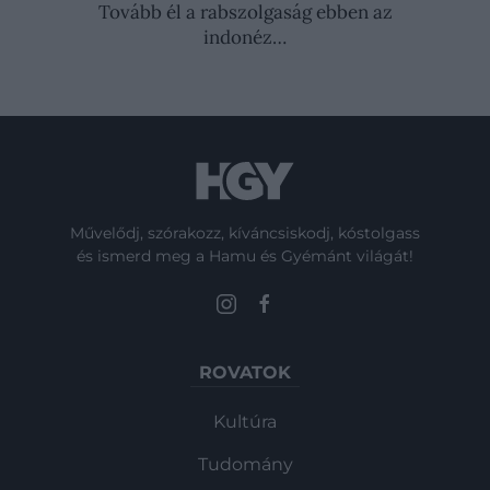
Tovább él a rabszolgaság ebben az
indonéz…
Művelődj, szórakozz, kíváncsiskodj, kóstolgass
és ismerd meg a Hamu és Gyémánt világát!
ROVATOK
Kultúra
Tudomány