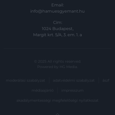
Email:
info@hamuesgyemant.hu
Cím:
1024 Budapest,
Margit krt. 5/A, 3. em. 1. a
© 2025 All rights reserved.
Powered by
HG Media
.
moderálási szabályzat
adatvédelmi szabályzat
ászf
médiaajánló
impresszum
akadálymentességi megfelelőségi nyilatkozat