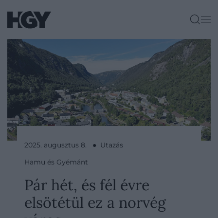
2025. augusztus 8. ● Utazás
Hamu és Gyémánt
Pár hét, és fél évre
elsötétül ez a norvég