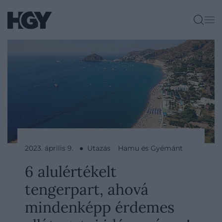
2023. április 9. ● Utazás
Hamu és Gyémánt
6 alulértékelt
tengerpart, ahová
mindenképp érdemes