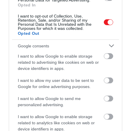
Personal Data for Targeted Advertising.
Opted In
I want to opt-out of Collection, Use,
Retention, Sale, and/or Sharing of my
Personal Data that Is Unrelated with the
Purposes for which it was collected.
Opted Out
Google consents
A bejegyzés megtekintése az Instagramon
I want to allow Google to enable storage
related to advertising like cookies on web or
device identifiers in apps.
I want to allow my user data to be sent to
Google for online advertising purposes.
I want to allow Google to send me
personalized advertising.
I want to allow Google to enable storage
@cyprus_travellers által megosztott bejegyzés
related to analytics like cookies on web or
device identifiers in apps.