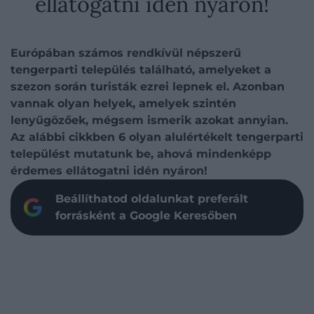
ellátogatni idén nyáron!
Európában számos rendkívül népszerű
tengerparti település található, amelyeket a
szezon során turisták ezrei lepnek el. Azonban
vannak olyan helyek, amelyek szintén
lenyűgözőek, mégsem ismerik azokat annyian.
Az alábbi cikkben 6 olyan alulértékelt tengerparti
települést mutatunk be, ahová mindenképp
érdemes ellátogatni idén nyáron!
Beállíthatod oldalunkat preferált
forrásként a Google Keresőben