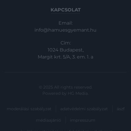
KAPCSOLAT
Email:
info@hamuesgyemant.hu
Cím:
1024 Budapest,
Margit krt. 5/A, 3. em. 1. a
© 2025 All rights reserved.
Powered by
HG Media
.
moderálási szabályzat
adatvédelmi szabályzat
ászf
médiaajánló
impresszum