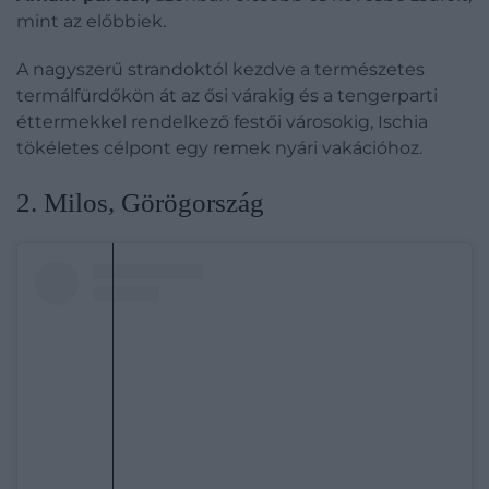
mint az előbbiek.
A nagyszerű strandoktól kezdve a természetes
termálfürdőkön át az ősi várakig és a tengerparti
éttermekkel rendelkező festői városokig, Ischia
tökéletes célpont egy remek nyári vakációhoz.
2. Milos, Görögország