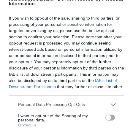
Information
If you wish to opt-out of the sale, sharing to third parties, or
processing of your personal or sensitive information for
targeted advertising by us, please use the below opt-out
section to confirm your selection. Please note that after your
opt-out request is processed you may continue seeing
interest-based ads based on personal information utilized by
us or personal information disclosed to third parties prior to
your opt-out. You may separately opt-out of the further
disclosure of your personal information by third parties on the
IAB’s list of downstream participants. This information may
also be disclosed by us to third parties on the
IAB’s List of
Downstream Participants
that may further disclose it to other
third parties.
Please note that this website/app uses one or more Google
Personal Data Processing Opt Outs
services and may gather and store information including but
not limited to your visit or usage behaviour. You may click to
I want to opt-out of the Sharing of my
personal data.
grant or deny consent to Google and its third-party tags to
Opted In
use your data for below specified purposes in below Google