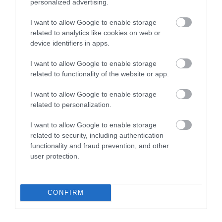
personalized advertising.
I want to allow Google to enable storage
related to analytics like cookies on web or
device identifiers in apps.
I want to allow Google to enable storage
related to functionality of the website or app.
I want to allow Google to enable storage
related to personalization.
I want to allow Google to enable storage
related to security, including authentication
functionality and fraud prevention, and other
user protection.
CONFIRM
Művelődj, szórakozz, kíváncsiskodj, kóstolgass
és ismerd meg a Hamu és Gyémánt világát!