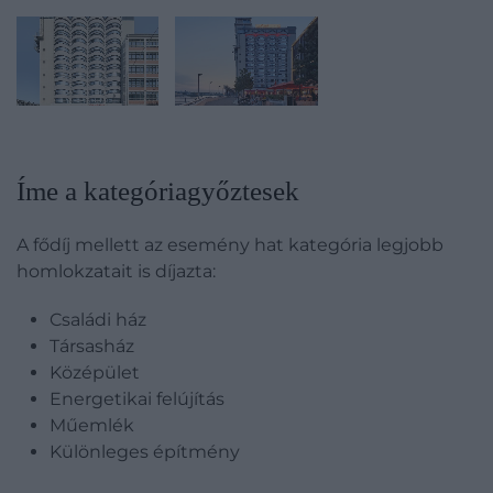
Íme a kategóriagyőztesek
A fődíj mellett az esemény hat kategória legjobb
homlokzatait is díjazta:
Családi ház
Társasház
Középület
Energetikai felújítás
Műemlék
Különleges építmény