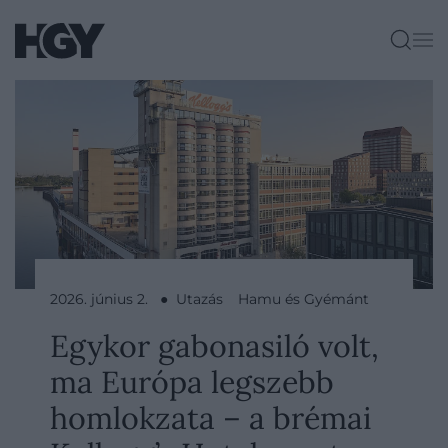
2026. június 2. ● Utazás
Hamu és Gyémánt
Egykor gabonasiló volt,
ma Európa legszebb
homlokzata – a brémai