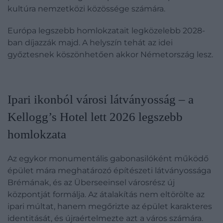
kultúra nemzetközi közössége számára.
Európa legszebb homlokzatait legközelebb 2028-
ban díjazzák majd. A helyszín tehát az idei
győztesnek köszönhetően akkor Németország lesz.
Ipari ikonból városi látványosság – a
Kellogg’s Hotel lett 2026 legszebb
homlokzata
Az egykor monumentális gabonasilóként működő
épület mára meghatározó építészeti látványossága
Brémának, és az Überseeinsel városrész új
központját formálja. Az átalakítás nem eltörölte az
ipari múltat, hanem megőrizte az épület karakteres
identitását, és újraértelmezte azt a város számára.