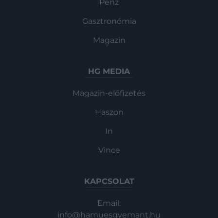
Pénz
Gasztronómia
Magazin
HG MEDIA
Magazin-előfizetés
Haszon
In
Vince
KAPCSOLAT
Email:
info@hamuesgyemant.hu