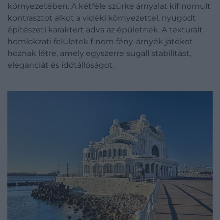
környezetében. A kétféle szürke árnyalat kifinomult
kontrasztot alkot a vidéki környezettel, nyugodt
építészeti karaktert adva az épületnek. A texturált
homlokzati felületek finom fény-árnyék játékot
hoznak létre, amely egyszerre sugall stabilitást,
eleganciát és időtállóságot.