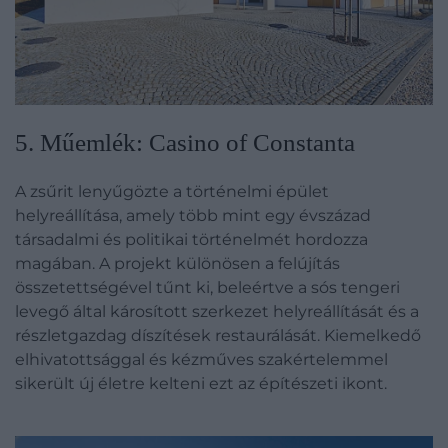
5. Műemlék: Casino of Constanta
A zsűrit lenyűgözte a történelmi épület
helyreállítása, amely több mint egy évszázad
társadalmi és politikai történelmét hordozza
magában. A projekt különösen a felújítás
összetettségével tűnt ki, beleértve a sós tengeri
levegő által károsított szerkezet helyreállítását és a
részletgazdag díszítések restaurálását. Kiemelkedő
elhivatottsággal és kézműves szakértelemmel
sikerült új életre kelteni ezt az építészeti ikont.