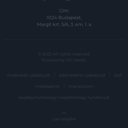
Cím:
1024 Budapest,
Margit krt. 5/A, 3. em. 1. a
© 2025 All rights reserved.
Powered by
HG Media
.
moderálási szabályzat
adatvédelmi szabályzat
ászf
médiaajánló
impresszum
akadálymentességi megfelelőségi nyilatkozat
Lap tetejére