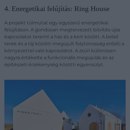
4. Energetikai felújítás: Ring House
A projekt túlmutat egy egyszerű energetikai
felújításon. A gondosan megtervezett bővítés újra
kapcsolatot teremt a ház és a kert között. A belső
terek és a táj közötti megújult folytonosság erősíti a
környezettel való kapcsolatot. A zsűri különösen
nagyra értékelte a funkcionális megújulás és az
építészeti érzékenység közötti egyensúlyt.