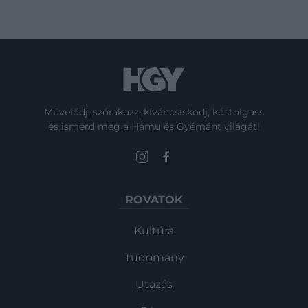
Művelődj, szórakozz, kíváncsiskodj, kóstolgass
és ismerd meg a Hamu és Gyémánt világát!
ROVATOK
Kultúra
Tudomány
Utazás