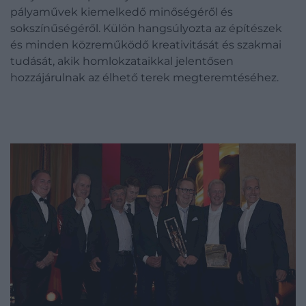
pályaművek kiemelkedő minőségéről és
sokszínűségéről. Külön hangsúlyozta az építészek
és minden közreműködő kreativitását és szakmai
tudását, akik homlokzataikkal jelentősen
hozzájárulnak az élhető terek megteremtéséhez.