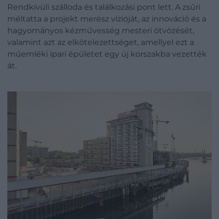
Rendkívüli szálloda és találkozási pont lett. A zsűri
méltatta a projekt merész vízióját, az innováció és a
hagyományos kézművesség mesteri ötvözését,
valamint azt az elkötelezettséget, amellyel ezt a
műemléki ipari épületet egy új korszakba vezették
át.