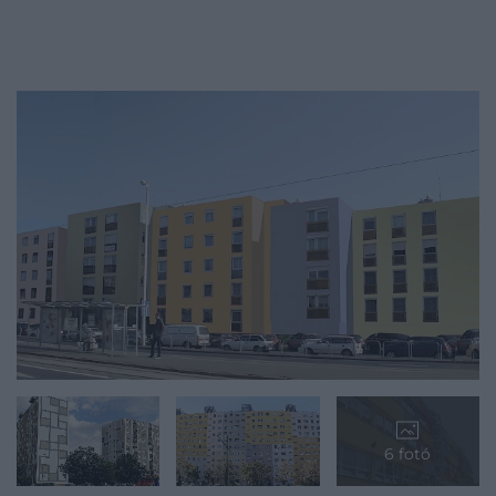
6 fotó