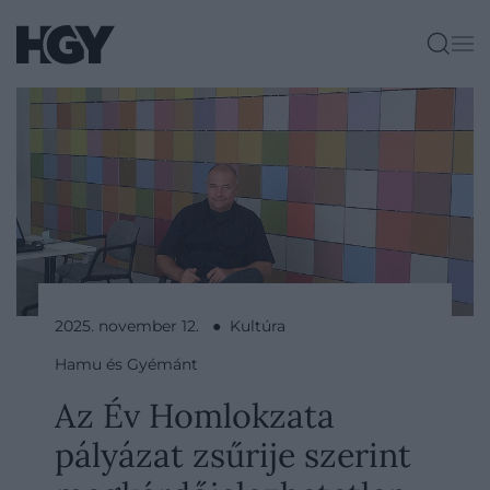
2025. november 12. ● Kultúra
Hamu és Gyémánt
Az Év Homlokzata
pályázat zsűrije szerint