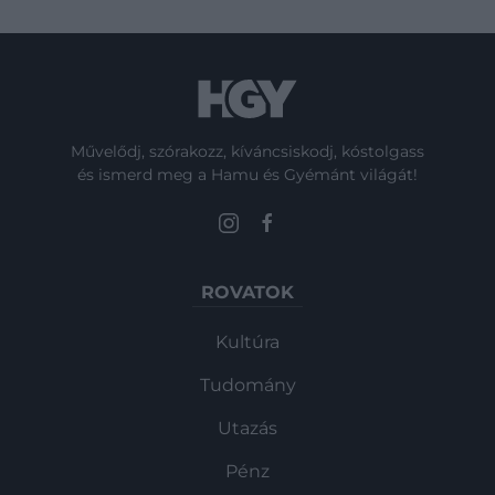
Művelődj, szórakozz, kíváncsiskodj, kóstolgass
és ismerd meg a Hamu és Gyémánt világát!
ROVATOK
Kultúra
Tudomány
Utazás
Pénz