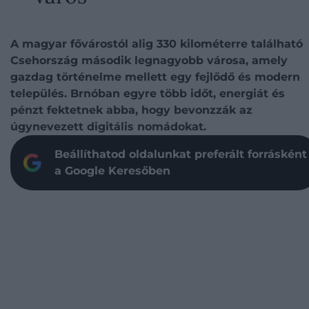
A magyar fővárostól alig 330 kilométerre található
Csehország második legnagyobb városa, amely
gazdag történelme mellett egy fejlődő és modern
település. Brnóban egyre több időt, energiát és
pénzt fektetnek abba, hogy bevonzzák az
úgynevezett digitális nomádokat.
Beállíthatod oldalunkat preferált forrásként
a Google Keresőben