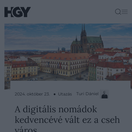
Turi Dániel
2024. október 23. ● Utazás
A digitális nomádok
kedvencévé vált ez a cseh
város