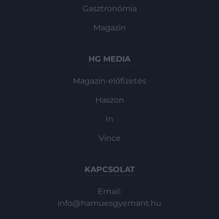
Gasztronómia
Magazin
HG MEDIA
Magazin-előfizetés
Haszon
In
Vince
KAPCSOLAT
Email:
info@hamuesgyemant.hu