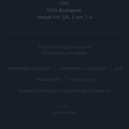
Cím:
1024 Budapest,
Margit krt. 5/A, 3. em. 1. a
© 2025 All rights reserved.
Powered by
HG Media
.
moderálási szabályzat
adatvédelmi szabályzat
ászf
médiaajánló
impresszum
akadálymentességi megfelelőségi nyilatkozat
Lap tetejére