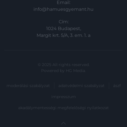
Email:
info@hamuesgyemant.hu
Cím:
1024 Budapest,
Margit krt. 5/A, 3. em. 1. a
© 2025 All rights reserved.
Powered by
HG Media
.
moderálási szabályzat
adatvédelmi szabályzat
ászf
impresszum
akadálymentességi megfelelőségi nyilatkozat