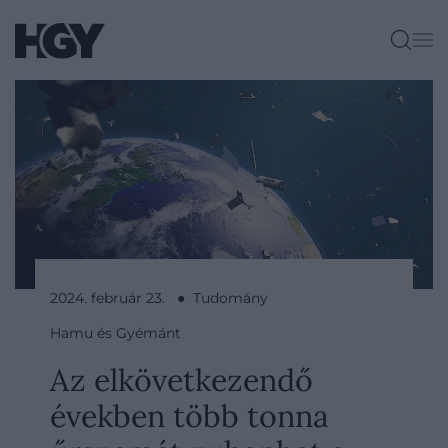
2024. február 23. ● Tudomány
Hamu és Gyémánt
Az elkövetkezendő
években több tonna