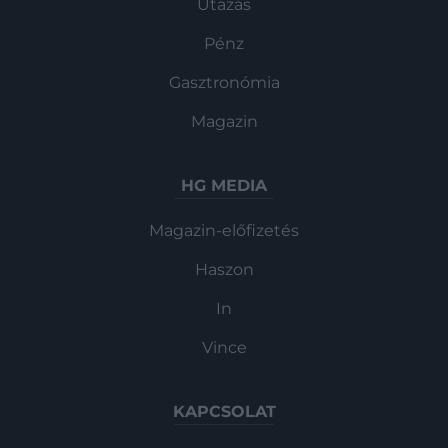
Utazás
Pénz
Gasztronómia
Magazin
HG MEDIA
Magazin-előfizetés
Haszon
In
Vince
KAPCSOLAT