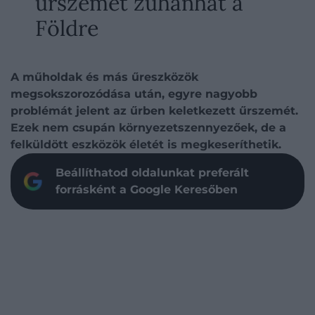
űrszemét zuhanhat a
Földre
A műholdak és más űreszközök
megsokszorozódása után, egyre nagyobb
problémát jelent az űrben keletkezett űrszemét.
Ezek nem csupán környezetszennyezőek, de a
felküldött eszközök életét is megkeseríthetik.
Beállíthatod oldalunkat preferált
forrásként a Google Keresőben