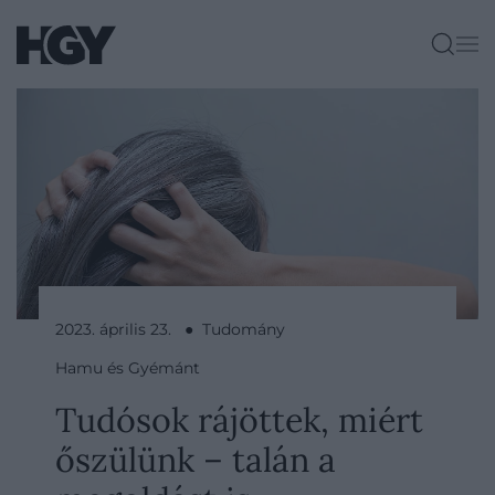
2023. április 23. ● Tudomány
Hamu és Gyémánt
Tudósok rájöttek, miért
őszülünk – talán a