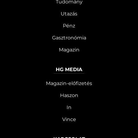
Tudomány
Utazás
Pénz
Gasztronómia
Magazin
HG MEDIA
Magazin-előfizetés
Haszon
In
Vince