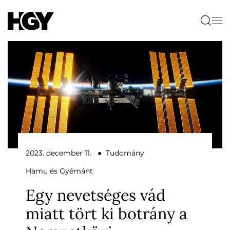
2023. december 11. ● Tudomány
Hamu és Gyémánt
Egy nevetséges vád
miatt tört ki botrány a