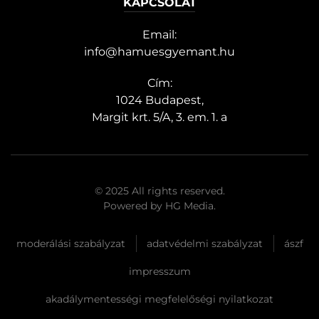
KAPCSOLAT
Email:
info@hamuesgyemant.hu
Cím:
1024 Budapest,
Margit krt. 5/A, 3. em. 1. a
© 2025 All rights reserved.
Powered by
HG Media
.
moderálási szabályzat
adatvédelmi szabályzat
ászf
impresszum
akadálymentességi megfelelőségi nyilatkozat