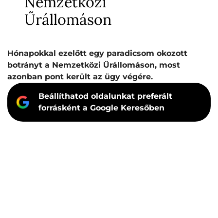
Nemzetközi
Űrállomáson
Hónapokkal ezelőtt egy paradicsom okozott
botrányt a Nemzetközi Űrállomáson, most
azonban pont került az ügy végére.
Beállíthatod oldalunkat preferált
forrásként a Google Keresőben