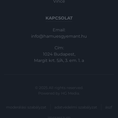
Vince
KAPCSOLAT
Email:
info@hamuesgyemant.hu
Cím:
1024 Budapest,
Margit krt. 5/A, 3. em. 1. a
© 2025 All rights reserved.
Powered by
HG Media
.
moderálási szabályzat
adatvédelmi szabályzat
ászf
impresszum