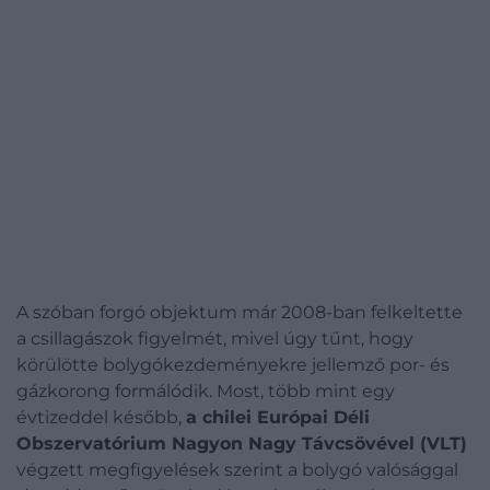
A szóban forgó objektum már 2008-ban felkeltette
a csillagászok figyelmét, mivel úgy tűnt, hogy
körülötte bolygókezdeményekre jellemző por- és
gázkorong formálódik. Most, több mint egy
évtizeddel később,
a chilei Európai Déli
Obszervatórium Nagyon Nagy Távcsövével (VLT)
végzett megfigyelések szerint a bolygó valósággal