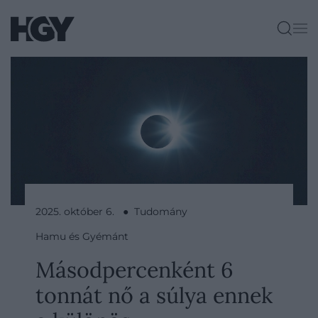
2025. október 6. ● Tudomány
Hamu és Gyémánt
Másodpercenként 6
tonnát nő a súlya ennek