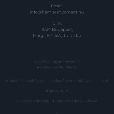
Email:
info@hamuesgyemant.hu
Cím:
1024 Budapest,
Margit krt. 5/A, 3. em. 1. a
© 2025 All rights reserved.
Powered by
HG Media
.
moderálási szabályzat
adatvédelmi szabályzat
ászf
impresszum
akadálymentességi megfelelőségi nyilatkozat