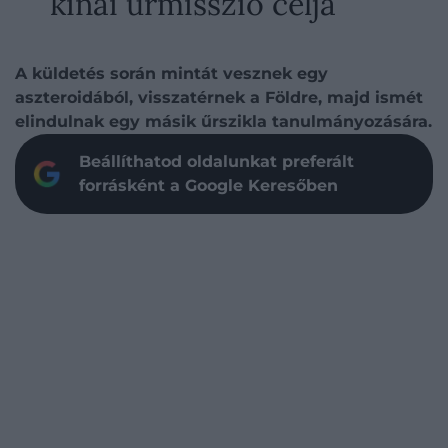
kínai űrmisszió célja
A küldetés során mintát vesznek egy
aszteroidából, visszatérnek a Földre, majd ismét
elindulnak egy másik űrszikla tanulmányozására.
Beállíthatod oldalunkat preferált
forrásként a Google Keresőben