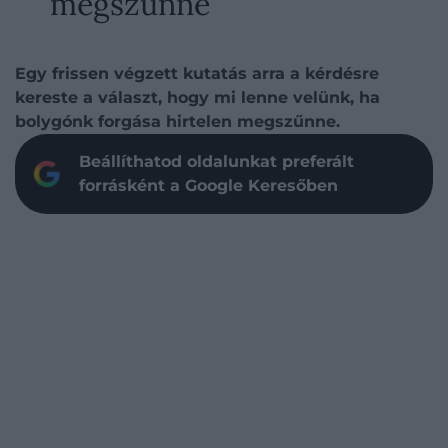
megszűnne
Egy frissen végzett kutatás arra a kérdésre
kereste a választ, hogy mi lenne velünk, ha
bolygónk forgása hirtelen megszűnne.
Beállíthatod oldalunkat preferált
forrásként a Google Keresőben