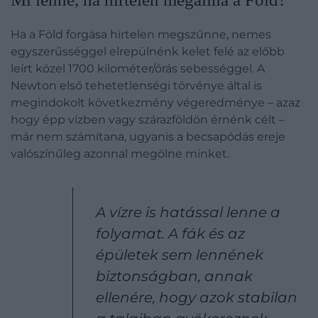
Ha a Föld forgása hirtelen megszűnne, nemes
egyszerűsséggel elrepülnénk kelet felé az előbb
leírt közel 1700 kilométer/órás sebességgel. A
Newton első tehetetlenségi törvénye által is
megindokolt következmény végeredménye – azaz
hogy épp vízben vagy szárazföldön érnénk célt –
már nem számítana, ugyanis a becsapódás ereje
valószínűleg azonnal megölne minket.
A vízre is hatással lenne a
folyamat. A fák és az
épületek sem lennének
biztonságban, annak
ellenére, hogy azok stabilan