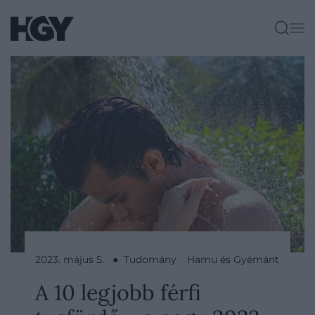
2023. május 5. ● Tudomány
Hamu és Gyémánt
A 10 legjobb férfi