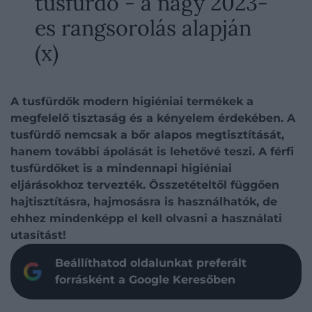
tusfürdő - a nagy 2023-
es rangsorolás alapján
(x)
A tusfürdők modern higiéniai termékek a
megfelelő tisztaság és a kényelem érdekében. A
tusfürdő nemcsak a bőr alapos megtisztítását,
hanem további ápolását is lehetővé teszi. A férfi
tusfürdőket is a mindennapi higiéniai
eljárásokhoz tervezték. Összetételtől függően
hajtisztításra, hajmosásra is használhatók, de
ehhez mindenképp el kell olvasni a használati
utasítást!
Beállíthatod oldalunkat preferált
forrásként a Google Keresőben