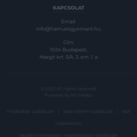
KAPCSOLAT
Email:
info@hamuesgyemant.hu
Cím:
1024 Budapest,
Margit krt. 5/A, 3. em. 1. a
© 2025 All rights reserved.
Powered by
HG Media
.
moderálási szabályzat
adatvédelmi szabályzat
ászf
impresszum
akadálymentességi megfelelőségi nyilatkozat