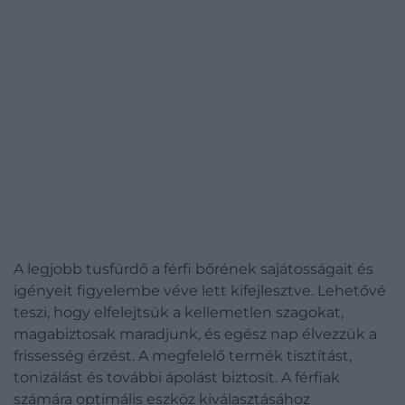
A legjobb tusfürdő a férfi bőrének sajátosságait és
igényeit figyelembe véve lett kifejlesztve. Lehetővé
teszi, hogy elfelejtsük a kellemetlen szagokat,
magabiztosak maradjunk, és egész nap élvezzük a
frissesség érzést. A megfelelő termék tisztítást,
tonizálást és további ápolást biztosít. A férfiak
számára optimális eszköz kiválasztásához