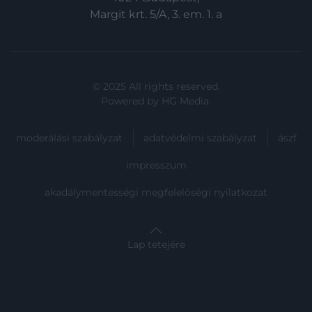
Margit krt. 5/A, 3. em. 1. a
© 2025 All rights reserved.
Powered by
HG Media
.
moderálási szabályzat
adatvédelmi szabályzat
ászf
impresszum
akadálymentességi megfelelőségi nyilatkozat
Lap tetejére