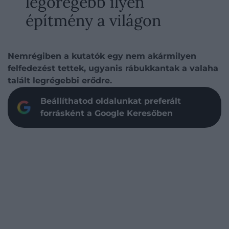
legöregebb ilyen
építmény a világon
Nemrégiben a kutatók egy nem akármilyen
felfedezést tettek, ugyanis rábukkantak a valaha
talált legrégebbi erődre.
Beállíthatod oldalunkat preferált
forrásként a Google Keresőben