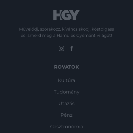
Művelődj, szórakozz, kíváncsiskodj, kóstolgass
és ismerd meg a Hamu és Gyémánt világát!
ROVATOK
Kultúra
Tudomány
Utazás
Pénz
Gasztronómia