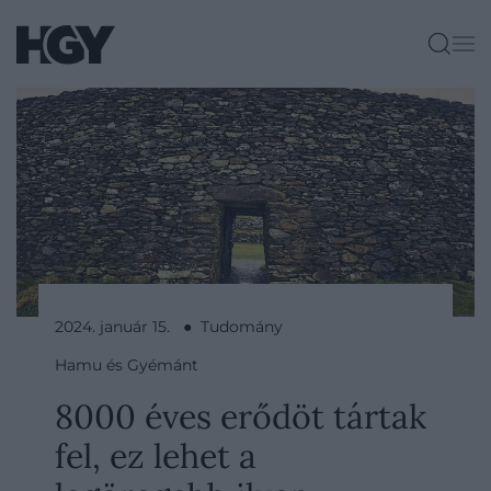
2024. január 15. ● Tudomány
Hamu és Gyémánt
8000 éves erődöt tártak
fel, ez lehet a