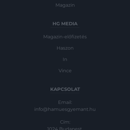
Magazin
HG MEDIA
Magazin-előfizetés
Haszon
In
Vince
KAPCSOLAT
Email:
info@hamuesgyemant.hu
Cím:
1024 Budapest,