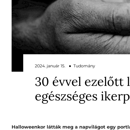
2024. január 15. ● Tudomány
30 évvel ezelőtt 
egészséges ikerp
Halloweenkor látták meg a napvilágot egy portla