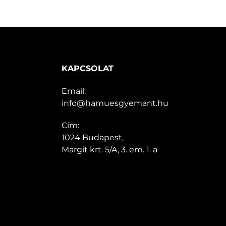
KAPCSOLAT
Email:
info@hamuesgyemant.hu
Cím:
1024 Budapest,
Margit krt. 5/A, 3. em. 1. a