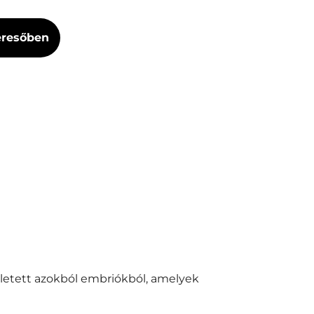
Keresőben
letett azokból embriókból, amelyek