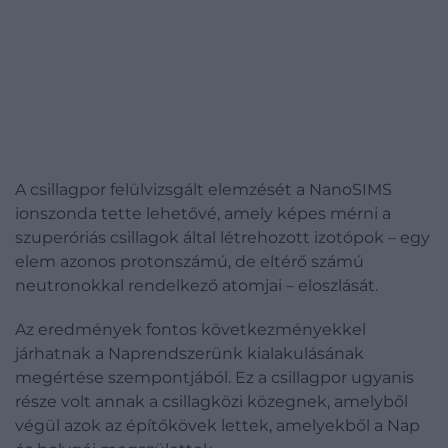
A csillagpor felülvizsgált elemzését a NanoSIMS
ionszonda tette lehetővé, amely képes mérni a
szuperóriás csillagok által létrehozott izotópok – egy
elem azonos protonszámú, de eltérő számú
neutronokkal rendelkező atomjai – eloszlását.
Az eredmények fontos következményekkel
járhatnak a Naprendszerünk kialakulásának
megértése szempontjából. Ez a csillagpor ugyanis
része volt annak a csillagközi közegnek, amelyből
végül azok az építőkövek lettek, amelyekből a Nap