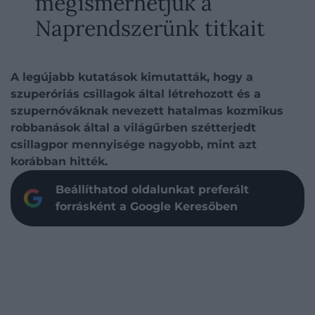
megismerhetjük a
Naprendszerünk titkait
A legújabb kutatások kimutatták, hogy a
szuperóriás csillagok által létrehozott és a
szupernóváknak nevezett hatalmas kozmikus
robbanások által a világűrben szétterjedt
csillagpor mennyisége nagyobb, mint azt
korábban hitték.
Beállíthatod oldalunkat preferált
forrásként a Google Keresőben