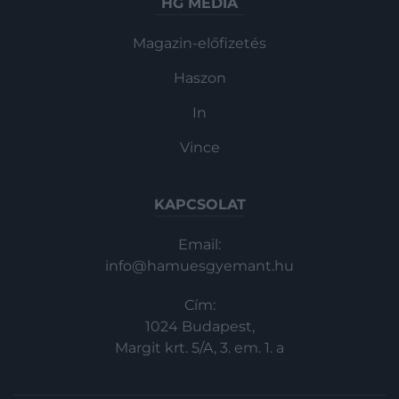
HG MEDIA
Magazin-előfizetés
Haszon
In
Vince
KAPCSOLAT
Email:
info@hamuesgyemant.hu
Cím:
1024 Budapest,
Margit krt. 5/A, 3. em. 1. a