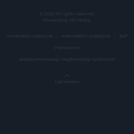
© 2025 All rights reserved.
Powered by
HG Media
.
moderálási szabályzat
adatvédelmi szabályzat
ászf
impresszum
akadálymentességi megfelelőségi nyilatkozat
Lap tetejére