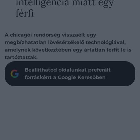
intelligencia miatt egy
férfi
A chicagói rendőrség visszaélt egy
megbízhatatlan lövésérzékelő technológiával,
amelynek következtében egy ártatlan férfit le is
tartóztattak.
Beállíthatod oldalunkat preferált
forrásként a Google Keresőben