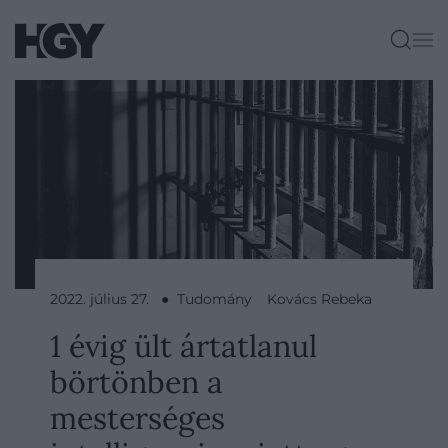
2022. július 27. ● Tudomány
Kovács Rebeka
1 évig ült ártatlanul
börtönben a
mesterséges