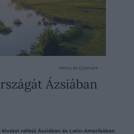
Hamu és Gyémánt
országát Ázsiában
 kivétel nélkül Ázsiában és Latin-Amerikában