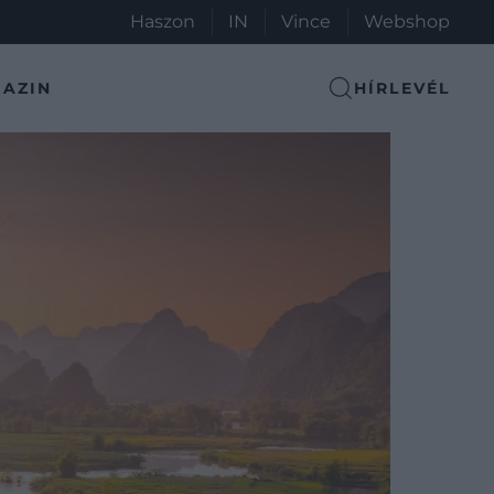
Haszon
IN
Vince
Webshop
AZIN
HÍRLEVÉL