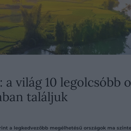
 a világ 10 legolcsóbb 
ban találjuk
erint a legkedvezőbb megélhetésű országok ma szinte