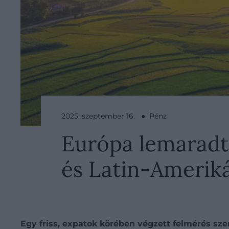
2025. szeptember 16. ● Pénz
Európa lemaradt:
és Latin-Ameriká
Egy friss, expatok körében végzett felmérés sz