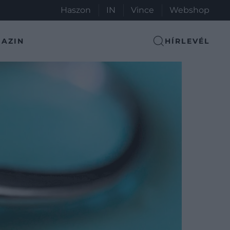
Haszon
IN
Vince
Webshop
AZIN
HÍRLEVÉL