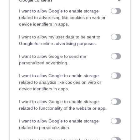
I want to allow Google to enable storage
related to advertising like cookies on web or
device identifiers in apps.
I want to allow my user data to be sent to
Google for online advertising purposes.
I want to allow Google to send me
personalized advertising.
I want to allow Google to enable storage
related to analytics like cookies on web or
device identifiers in apps.
I want to allow Google to enable storage
related to functionality of the website or app.
I want to allow Google to enable storage
related to personalization.
2024. JANUÁR 15. ● HAMU ÉS GYÉMÁNT
Videón a Bugatti vadiúj, 24