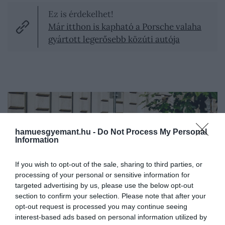
Ez is érdekelhet!
Már itthon is kapható a Porsche valaha
gyártott legerősebb közúti autója
hamuesgyemant.hu -
Do Not Process My Personal
Information
If you wish to opt-out of the sale, sharing to third parties, or
processing of your personal or sensitive information for
targeted advertising by us, please use the below opt-out
section to confirm your selection. Please note that after your
opt-out request is processed you may continue seeing
interest-based ads based on personal information utilized by