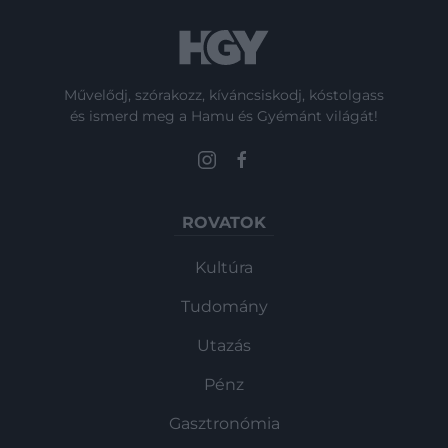
Művelődj, szórakozz, kíváncsiskodj, kóstolgass
és ismerd meg a Hamu és Gyémánt világát!
ROVATOK
Kultúra
Tudomány
Utazás
Pénz
Gasztronómia