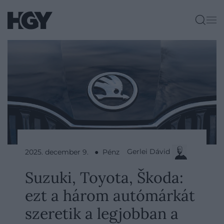
Gerlei Dávid
2025. december 9. ● Pénz
Suzuki, Toyota, Škoda:
ezt a három autómárkát
szeretik a legjobban a