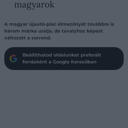
magyarok
A magyar újautó-piac élmezőnyét továbbra is
három márka uralja, de tavalyhoz képest
változott a sorrend.
Beállíthatod oldalunkat preferált
forrásként a Google Keresőben