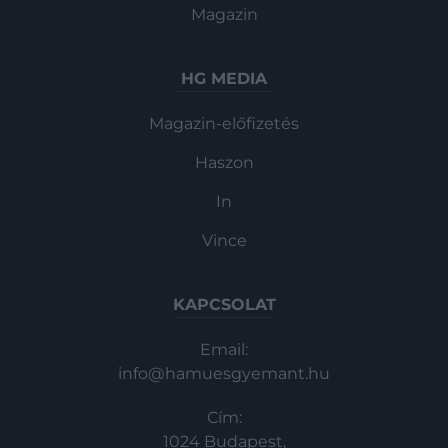
Magazin
HG MEDIA
Magazin-előfizetés
Haszon
In
Vince
KAPCSOLAT
Email:
info@hamuesgyemant.hu
Cím:
1024 Budapest,