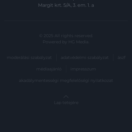
Margit krt. 5/A, 3. em. 1. a
© 2025 All rights reserved.
Powered by
HG Media
.
moderálási szabályzat
adatvédelmi szabályzat
ászf
médiaajánló
impresszum
akadálymentességi megfelelőségi nyilatkozat
Lap tetejére