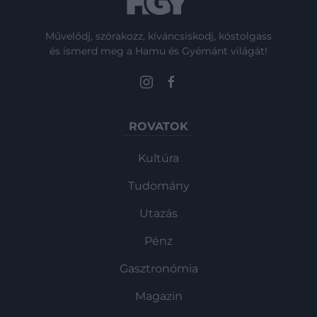
Művelődj, szórakozz, kíváncsiskodj, kóstolgass
és ismerd meg a Hamu és Gyémánt világát!
ROVATOK
Kultúra
Tudomány
Utazás
Pénz
Gasztronómia
Magazin