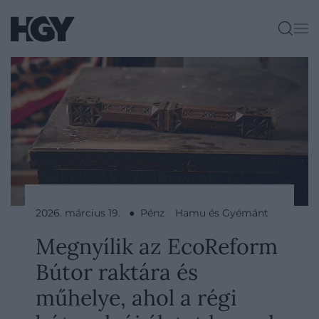
2026. március 19. ● Pénz
Hamu és Gyémánt
Megnyílik az EcoReform
Bútor raktára és
műhelye, ahol a régi