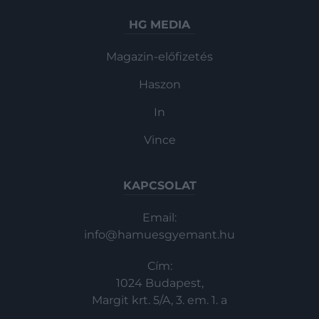
HG MEDIA
Magazin-előfizetés
Haszon
In
Vince
KAPCSOLAT
Email:
info@hamuesgyemant.hu
Cím:
1024 Budapest,
Margit krt. 5/A, 3. em. 1. a