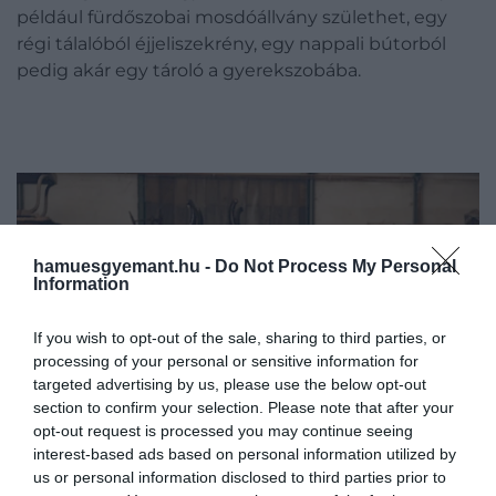
például fürdőszobai mosdóállvány születhet, egy
régi tálalóból éjjeliszekrény, egy nappali bútorból
pedig akár egy tároló a gyerekszobába.
hamuesgyemant.hu -
Do Not Process My Personal
Information
If you wish to opt-out of the sale, sharing to third parties, or
processing of your personal or sensitive information for
targeted advertising by us, please use the below opt-out
section to confirm your selection. Please note that after your
opt-out request is processed you may continue seeing
interest-based ads based on personal information utilized by
us or personal information disclosed to third parties prior to