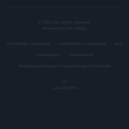
© 2025 All rights reserved.
Powered by
HG Media
.
moderálási szabályzat
adatvédelmi szabályzat
ászf
médiaajánló
impresszum
akadálymentességi megfelelőségi nyilatkozat
Lap tetejére