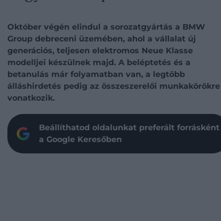
Október végén elindul a sorozatgyártás a BMW
Group debreceni üzemében, ahol a vállalat új
generációs, teljesen elektromos Neue Klasse
modelljei készülnek majd. A beléptetés és a
betanulás már folyamatban van, a legtöbb
álláshirdetés pedig az összeszerelői munkakörökre
vonatkozik.
Beállíthatod oldalunkat preferált forrásként
a Google Keresőben