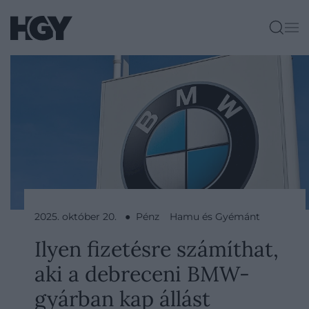
2025. október 20. ● Pénz
Hamu és Gyémánt
Ilyen fizetésre számíthat,
aki a debreceni BMW-
gyárban kap állást