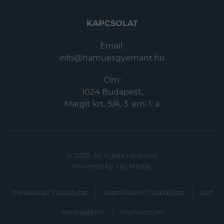
KAPCSOLAT
Email:
info@hamuesgyemant.hu
Cím:
1024 Budapest,
Margit krt. 5/A, 3. em. 1. a
© 2025 All rights reserved.
Powered by
HG Media
.
moderálási szabályzat
adatvédelmi szabályzat
ászf
médiaajánló
impresszum