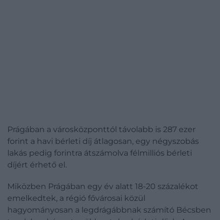
Prágában a városközponttól távolabb is 287 ezer
forint a havi bérleti díj átlagosan, egy négyszobás
lakás pedig forintra átszámolva félmilliós bérleti
díjért érhető el.
Miközben Prágában egy év alatt 18-20 százalékot
emelkedtek, a régió fővárosai közül
hagyományosan a legdrágábbnak számító Bécsben