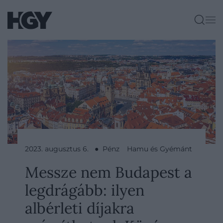
2023. augusztus 6. ● Pénz
Hamu és Gyémánt
Messze nem Budapest a
legdrágább: ilyen
albérleti díjakra