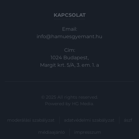
KAPCSOLAT
Email:
info@hamuesgyemant.hu
Cím:
1024 Budapest,
Margit krt. 5/A, 3. em. 1. a
© 2025 All rights reserved.
Powered by
HG Media
.
moderálási szabályzat
adatvédelmi szabályzat
ászf
médiaajánló
impresszum