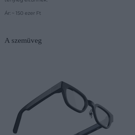
Ár: ~ 150 ezer Ft
A szemüveg