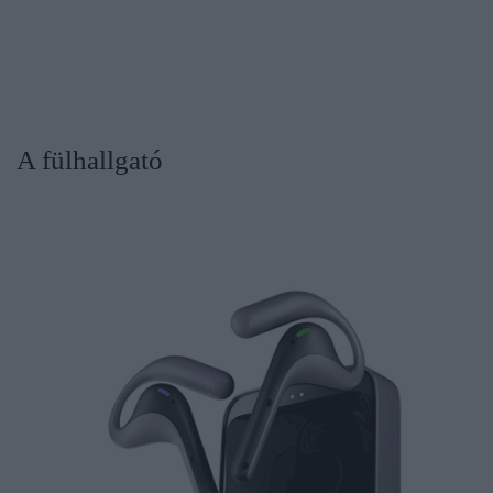
A fülhallgató