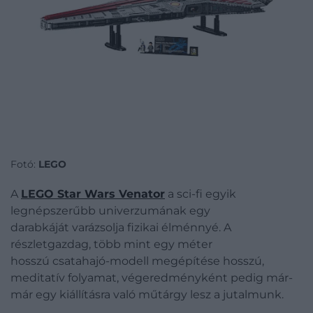
Fotó:
LEGO
A
LEGO Star Wars Venator
a sci-fi egyik
legnépszerűbb univerzumának egy
darabkáját varázsolja fizikai élménnyé. A
részletgazdag, több mint egy méter
hosszú csatahajó-modell megépítése hosszú,
meditatív folyamat, végeredményként pedig már-
már egy kiállításra való műtárgy lesz a jutalmunk.