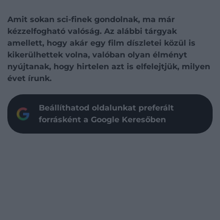
Amit sokan sci-finek gondolnak, ma már
kézzelfogható valóság. Az alábbi tárgyak
amellett, hogy akár egy film díszletei közül is
kikerülhettek volna, valóban olyan élményt
nyújtanak, hogy hirtelen azt is elfelejtjük, milyen
évet írunk.
Beállíthatod oldalunkat preferált
forrásként a Google Keresőben