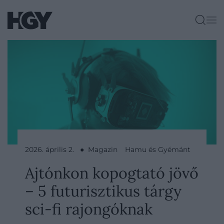
2026. április 2. ● Magazin
Hamu és Gyémánt
Ajtónkon kopogtató jövő
– 5 futurisztikus tárgy
sci-fi rajongóknak