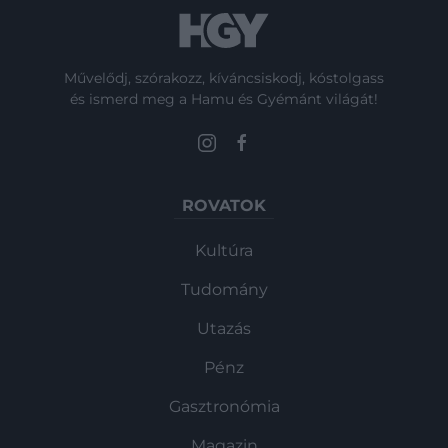
Művelődj, szórakozz, kíváncsiskodj, kóstolgass
és ismerd meg a Hamu és Gyémánt világát!
ROVATOK
Kultúra
Tudomány
Utazás
Pénz
Gasztronómia
Magazin