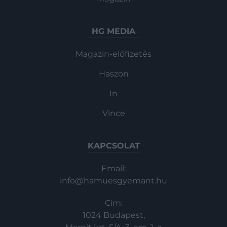
HG MEDIA
Magazin-előfizetés
Haszon
In
Vince
KAPCSOLAT
Email:
info@hamuesgyemant.hu
Cím:
1024 Budapest,