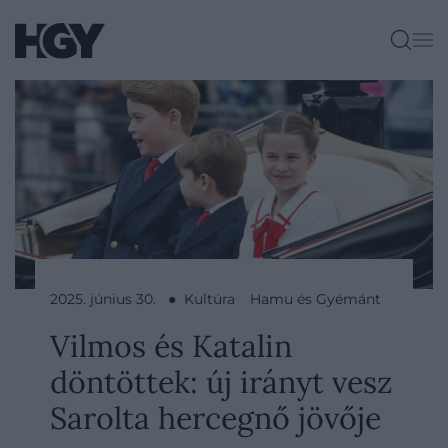
2025. június 30. ● Kultúra
Hamu és Gyémánt
Vilmos és Katalin
döntöttek: új irányt vesz
Sarolta hercegnő jövője