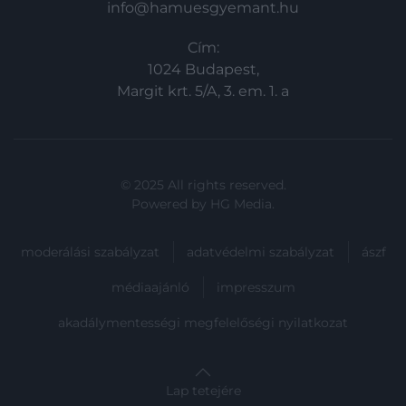
info@hamuesgyemant.hu
Cím:
1024 Budapest,
Margit krt. 5/A, 3. em. 1. a
© 2025 All rights reserved.
Powered by
HG Media
.
moderálási szabályzat
adatvédelmi szabályzat
ászf
médiaajánló
impresszum
akadálymentességi megfelelőségi nyilatkozat
Lap tetejére