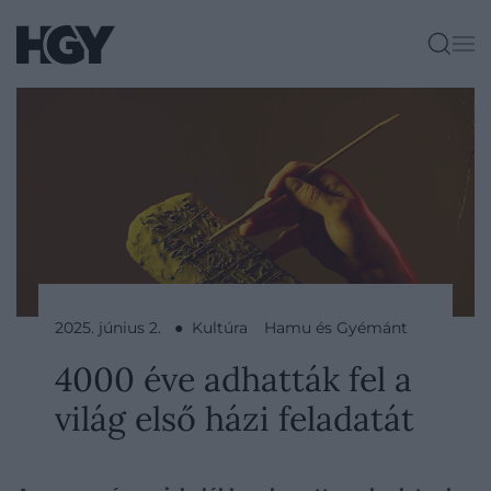
2025. június 2. ● Kultúra
Hamu és Gyémánt
4000 éve adhatták fel a
világ első házi feladatát