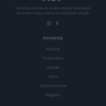
Művelődj, szórakozz, kíváncsiskodj, kóstolgass
és ismerd meg a Hamu és Gyémánt világát!
ROVATOK
Kultúra
Tudomány
Utazás
Pénz
Gasztronómia
Magazin