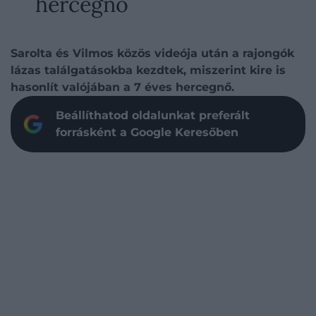
hercegnő
Sarolta és Vilmos közös videója után a rajongók
lázas találgatásokba kezdtek, miszerint kire is
hasonlít valójában a 7 éves hercegnő.
Beállíthatod oldalunkat preferált
forrásként a Google Keresőben