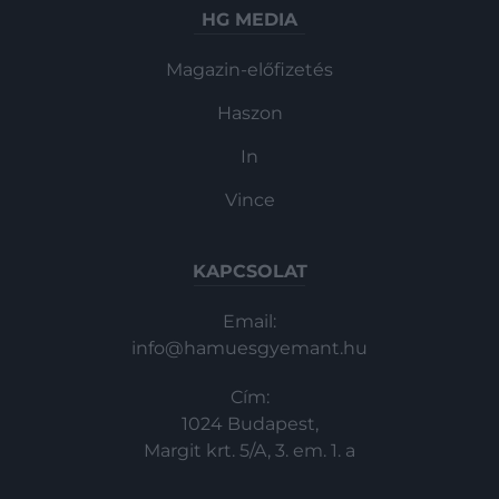
HG MEDIA
Magazin-előfizetés
Haszon
In
Vince
KAPCSOLAT
Email:
info@hamuesgyemant.hu
Cím:
1024 Budapest,
Margit krt. 5/A, 3. em. 1. a