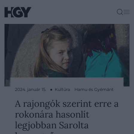
2024. január 15. ● Kultúra
Hamu és Gyémánt
A rajongók szerint erre a
rokonára hasonlít
legjobban Sarolta