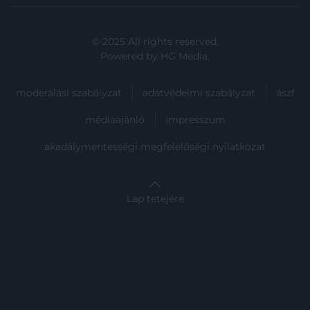
© 2025 All rights reserved.
Powered by
HG Media
.
moderálási szabályzat
adatvédelmi szabályzat
ászf
médiaajánló
impresszum
akadálymentességi megfelelőségi nyilatkozat
Lap tetejére