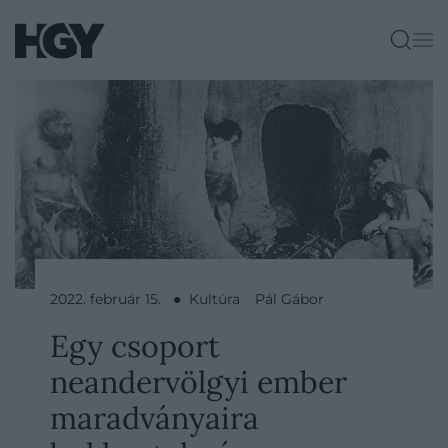
2022. február 15. ● Kultúra
Pál Gábor
Egy csoport
neandervölgyi ember
maradványaira