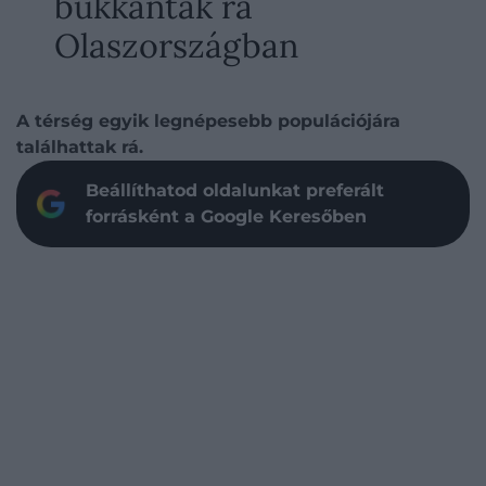
bukkantak rá
Olaszországban
A térség egyik legnépesebb populációjára
találhattak rá.
Beállíthatod oldalunkat preferált
forrásként a Google Keresőben