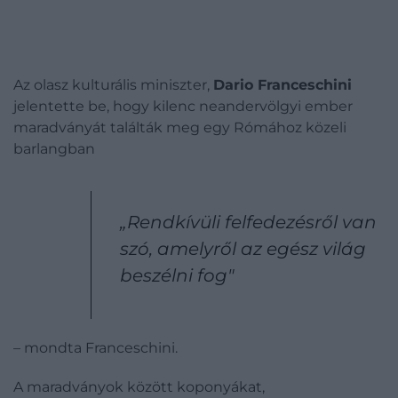
Az olasz kulturális miniszter,
Dario Franceschini
jelentette be, hogy kilenc neandervölgyi ember
maradványát találták meg egy Rómához közeli
barlangban
„Rendkívüli felfedezésről van
szó, amelyről az egész világ
beszélni fog"
– mondta Franceschini.
A maradványok között koponyákat,