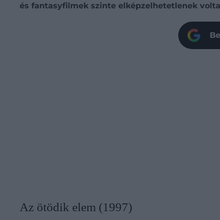
és fantasyfilmek szinte elképzelhetetlenek volta
Be
Az ötödik elem (1997)