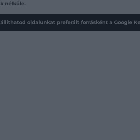
k nélküle.
állíthatod oldalunkat preferált forrásként a Google 