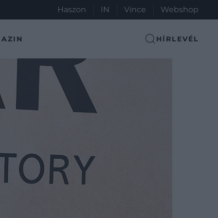
Haszon
IN
Vince
Webshop
AZIN
HÍRLEVÉL