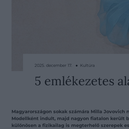
2025. december 17. ● Kultúra
5 emlékezetes ala
Magyarországon sokak számára Milla Jovovich nev
Modellként indult, majd nagyon fiatalon került 
különösen a fizikailag is megterhelő szerepek e