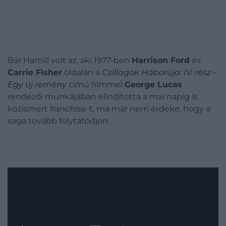
Bár Hamill volt az, aki 1977-ben
Harrison Ford
és
Carrie Fisher
oldalán a
Csillagok Háborúja: IV. rész –
Egy új remény
című filmmel
George Lucas
rendezői munkájában elindította a mai napig is
közismert franchise-t, ma már nem érdeke, hogy a
saga tovább folytatódjon.