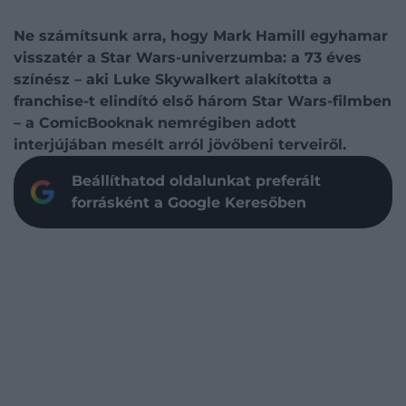
Ne számítsunk arra, hogy Mark Hamill egyhamar
visszatér a Star Wars-univerzumba: a 73 éves
színész – aki Luke Skywalkert alakította a
franchise-t elindító első három Star Wars-filmben
– a ComicBooknak nemrégiben adott
interjújában mesélt arról jövőbeni terveiről.
Beállíthatod oldalunkat preferált
forrásként a Google Keresőben