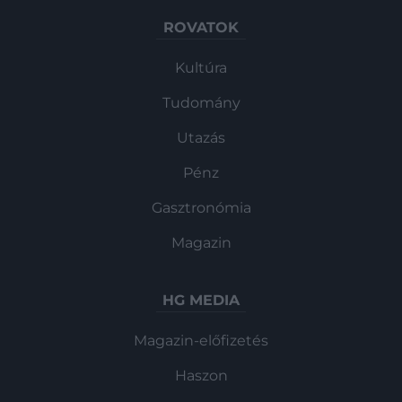
ROVATOK
Kultúra
Tudomány
Utazás
Pénz
Gasztronómia
Magazin
HG MEDIA
Magazin-előfizetés
Haszon