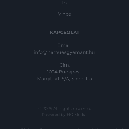
In
Vince
KAPCSOLAT
Email:
info@hamuesgyemant.hu
Cím:
1024 Budapest,
Margit krt. 5/A, 3. em. 1. a
© 2025 All rights reserved.
Powered by
HG Media
.