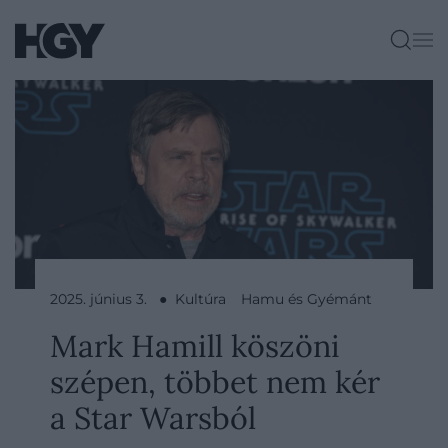
2025. június 3. ● Kultúra
Hamu és Gyémánt
Mark Hamill köszöni
szépen, többet nem kér
a Star Warsból