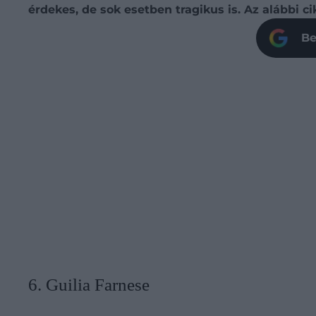
érdekes, de sok esetben tragikus is. Az alábbi 
Be
6. Guilia Farnese