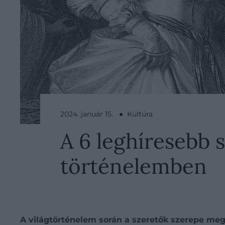
2024. január 15. ● Kultúra
A 6 leghíresebb 
történelemben
A világtörténelem során a szeretők szerepe megl