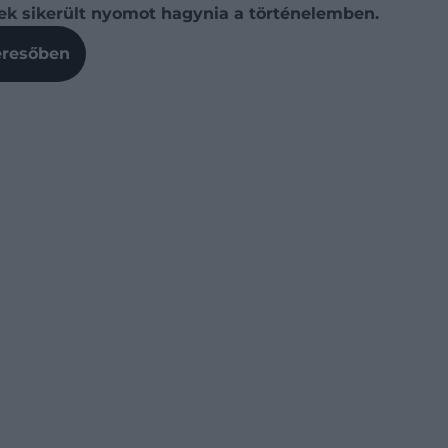
inek sikerült nyomot hagynia a történelemben.
Keresőben