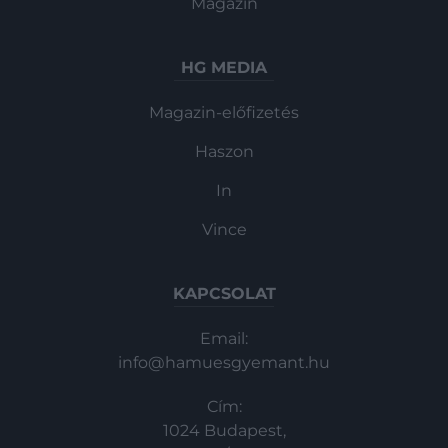
Magazin
HG MEDIA
Magazin-előfizetés
Haszon
In
Vince
KAPCSOLAT
Email:
info@hamuesgyemant.hu
Cím:
1024 Budapest,