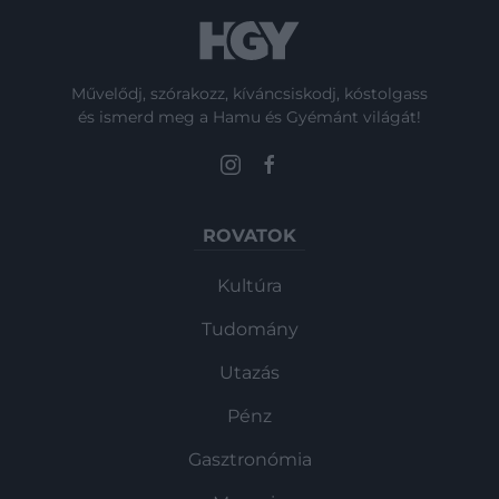
Művelődj, szórakozz, kíváncsiskodj, kóstolgass
és ismerd meg a Hamu és Gyémánt világát!
ROVATOK
Kultúra
Tudomány
Utazás
Pénz
Gasztronómia