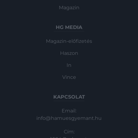
Magazin
HG MEDIA
Magazin-előfizetés
Haszon
In
Vince
KAPCSOLAT
Email:
info@hamuesgyemant.hu
Cím: