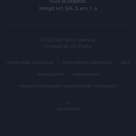
1024 Budapest,
Margit krt. 5/A, 3. em. 1. a
© 2025 All rights reserved.
Powered by
HG Media
.
moderálási szabályzat
adatvédelmi szabályzat
ászf
médiaajánló
impresszum
akadálymentességi megfelelőségi nyilatkozat
Lap tetejére