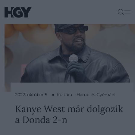
2022. október 5. ● Kultúra
Hamu és Gyémánt
Kanye West már dolgozik
a Donda 2-n