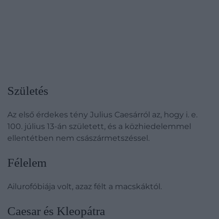
Születés
Az első érdekes tény Julius Caesárról az, hogy i. e.
100. július 13-án született, és a közhiedelemmel
ellentétben nem császármetszéssel.
Félelem
Ailurofóbiája volt, azaz félt a macskáktól.
Caesar és Kleopátra