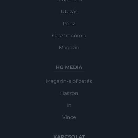
Utazás
Pénz
Gasztronómia
Magazin
HG MEDIA
Magazin-előfizetés
Haszon
In
Vince
KAPCSOLAT