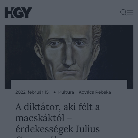
2022. február 15. ● Kultúra
Kovács Rebeka
A diktátor, aki félt a
macskáktól –
érdekességek Julius