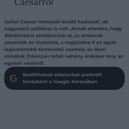
Caesarról
Julius Caesar nemcsak kiváló hadvezér, de
nagyszerű politikus is volt. Annak ellenére, hogy
diktátorként emlékezünk rá, az emberek
szerették és tisztelték, s napjainkra ő az egyik
legismertebb történelmi személy az ókori
rómából. Érkezzen tehát néhány érdekes tény az
egykori vezérről.
Beállíthatod oldalunkat preferált
forrásként a Google Keresőben