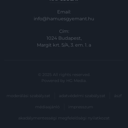
Email:
info@hamuesgyemant.hu
Cím:
1024 Budapest,
Margit krt. 5/A, 3. em. 1. a
© 2025 All rights reserved.
Powered by
HG Media
.
moderálási szabályzat
adatvédelmi szabályzat
ászf
médiaajánló
impresszum
akadálymentességi megfelelőségi nyilatkozat