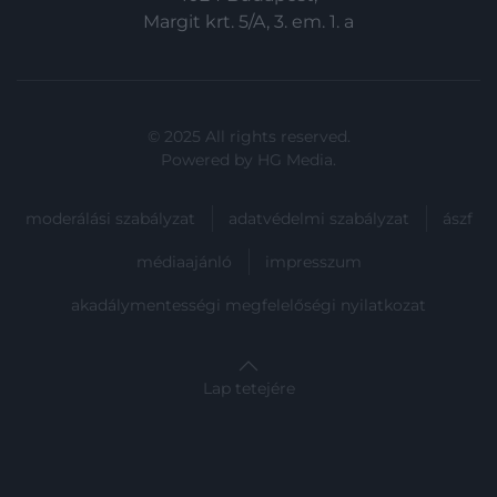
Margit krt. 5/A, 3. em. 1. a
© 2025 All rights reserved.
Powered by
HG Media
.
moderálási szabályzat
adatvédelmi szabályzat
ászf
médiaajánló
impresszum
akadálymentességi megfelelőségi nyilatkozat
Lap tetejére