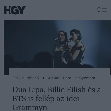
2022. október 5. ● Kultúra
Hamu és Gyémánt
Dua Lipa, Billie Eilish és a
BTS is fellép az idei
Grammyn