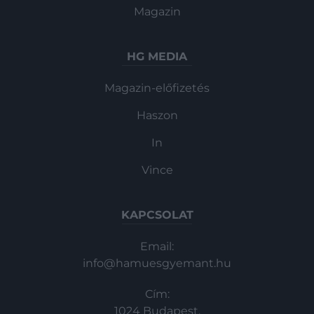
Magazin
HG MEDIA
Magazin-előfizetés
Haszon
In
Vince
KAPCSOLAT
Email:
info@hamuesgyemant.hu
Cím:
1024 Budapest,