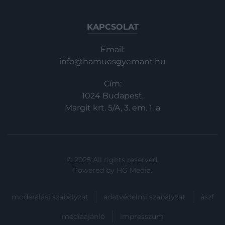
KAPCSOLAT
Email:
info@hamuesgyemant.hu
Cím:
1024 Budapest,
Margit krt. 5/A, 3. em. 1. a
© 2025 All rights reserved.
Powered by
HG Media
.
moderálási szabályzat
adatvédelmi szabályzat
ászf
médiaajánló
impresszum