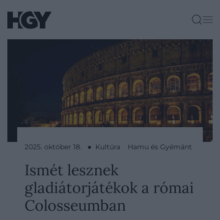
2025. október 18. ● Kultúra
Hamu és Gyémánt
Ismét lesznek
gladiátorjátékok a római
Colosseumban