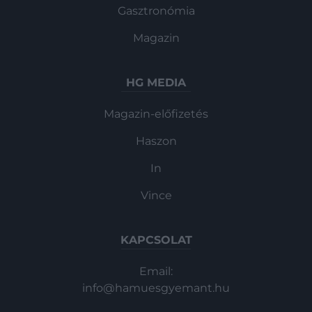
Gasztronómia
Magazin
HG MEDIA
Magazin-előfizetés
Haszon
In
Vince
KAPCSOLAT
Email:
info@hamuesgyemant.hu