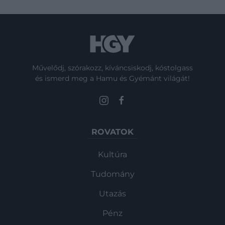
Művelődj, szórakozz, kíváncsiskodj, kóstolgass
és ismerd meg a Hamu és Gyémánt világát!
ROVATOK
Kultúra
Tudomány
Utazás
Pénz