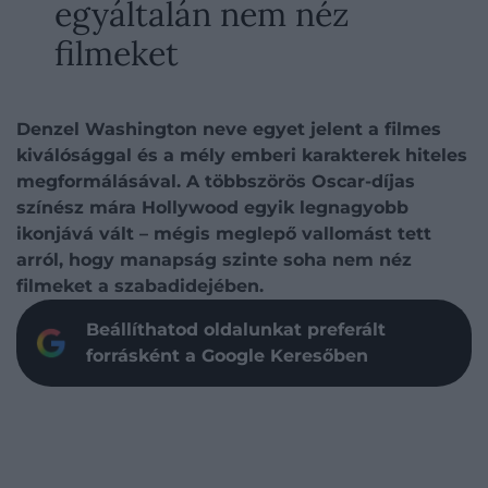
egyáltalán nem néz
filmeket
Denzel Washington neve egyet jelent a filmes
kiválósággal és a mély emberi karakterek hiteles
megformálásával. A többszörös Oscar-díjas
színész mára Hollywood egyik legnagyobb
ikonjává vált – mégis meglepő vallomást tett
arról, hogy manapság szinte soha nem néz
filmeket a szabadidejében.
Beállíthatod oldalunkat preferált
forrásként a Google Keresőben