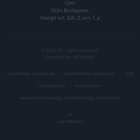
Cím:
1024 Budapest,
Margit krt. 5/A, 3. em. 1. a
© 2025 All rights reserved.
Powered by
HG Media
.
moderálási szabályzat
adatvédelmi szabályzat
ászf
médiaajánló
impresszum
akadálymentességi megfelelőségi nyilatkozat
Lap tetejére