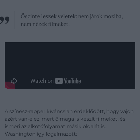
Őszinte leszek veletek: nem járok moziba,
nem nézek filmeket.
A színész-rapper kíváncsian érdeklődött, hogy vajon
azért van-e ez, mert ő maga is készít filmeket, és
ismeri az alkotófolyamat másik oldalát is.
Washington így fogalmazott: