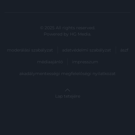
© 2025 All rights reserved.
Powered by
HG Media
.
moderálási szabályzat
adatvédelmi szabályzat
ászf
médiaajánló
impresszum
akadálymentességi megfelelőségi nyilatkozat
Lap tetejére