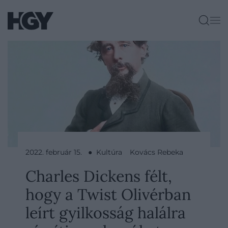
2022. február 15. ● Kultúra
Kovács Rebeka
Charles Dickens félt,
hogy a Twist Olivérban
leírt gyilkosság halálra