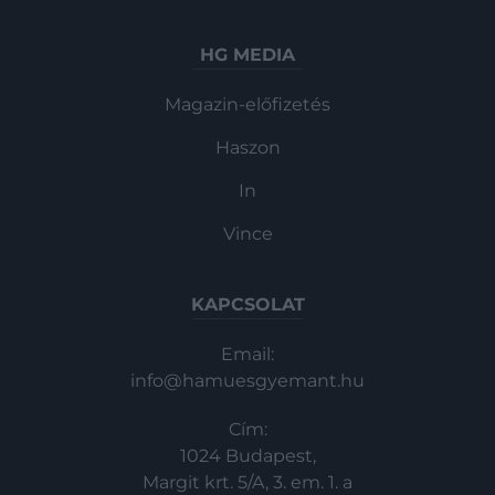
HG MEDIA
Magazin-előfizetés
Haszon
In
Vince
KAPCSOLAT
Email:
info@hamuesgyemant.hu
Cím:
1024 Budapest,
Margit krt. 5/A, 3. em. 1. a