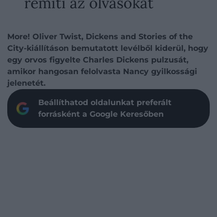
rémíti az olvasókat
More! Oliver Twist, Dickens and Stories of the
City-kiállításon bemutatott levélből kiderül, hogy
egy orvos figyelte Charles Dickens pulzusát,
amikor hangosan felolvasta Nancy gyilkossági
jelenetét.
Beállíthatod oldalunkat preferált
forrásként a Google Keresőben