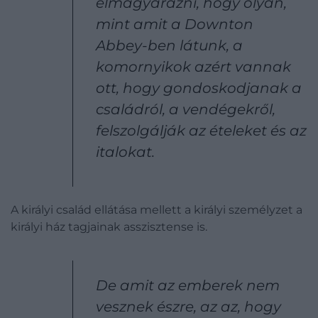
elmagyarázni, hogy olyan,
mint amit a Downton
Abbey-ben látunk, a
komornyikok azért vannak
ott, hogy gondoskodjanak a
családról, a vendégekről,
felszolgálják az ételeket és az
italokat.
A királyi család ellátása mellett a királyi személyzet a
királyi ház tagjainak asszisztense is.
De amit az emberek nem
vesznek észre, az az, hogy