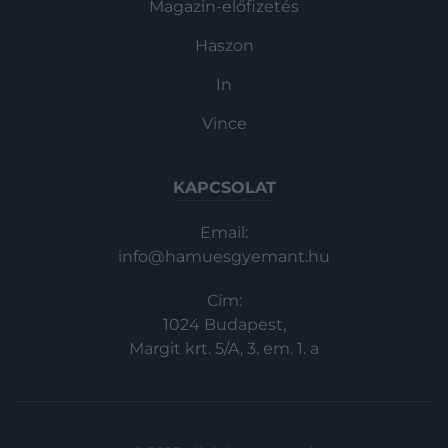
Magazin-előfizetés
Haszon
In
Vince
KAPCSOLAT
Email:
info@hamuesgyemant.hu
Cím:
1024 Budapest,
Margit krt. 5/A, 3. em. 1. a