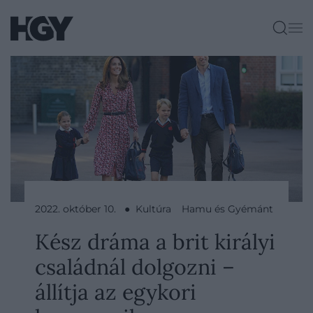
2022. október 10. ● Kultúra
Hamu és Gyémánt
Kész dráma a brit királyi
családnál dolgozni –
állítja az egykori