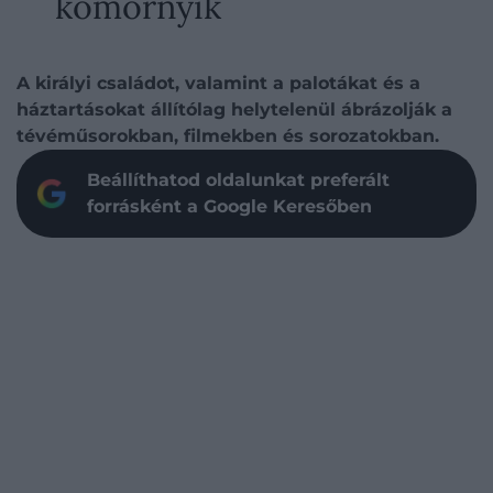
komornyik
A királyi családot, valamint a palotákat és a
háztartásokat állítólag helytelenül ábrázolják a
tévéműsorokban, filmekben és sorozatokban.
Beállíthatod oldalunkat preferált
forrásként a Google Keresőben