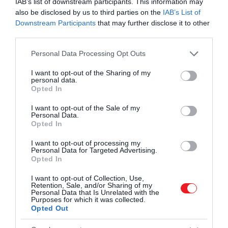
IAB’s list of downstream participants. This information may
percét szerette a munkájának:
also be disclosed by us to third parties on the
IAB’s List of
Downstream Participants
that may further disclose it to other
third parties.
Soha, de soha nem volt egy
Please note that this website/app uses one or more Google
Personal Data Processing Opt Outs
services and may gather and store information including but
rossz szavam sem a királyi
not limited to your visit or usage behaviour. You may click to
I want to opt-out of the Sharing of my
családról vagy bármelyik
personal data.
grant or deny consent to Google and its third-party tags to
Opted In
munkaadómról a múltban.
use your data for below specified purposes in below Google
consent section.
I want to opt-out of the Sale of my
Csodálatosak voltak. A
Personal Data.
Opted In
dolgok elromlanak, a dolgok
késhetnek – ha valami késett
I want to opt-out of processing my
Personal Data for Targeted Advertising.
vagy fennakadás volt, az
Opted In
kihatott a napirendjükre.
I want to opt-out of Collection, Use,
Retention, Sale, and/or Sharing of my
Mindig megtervezték, hogy
Personal Data that Is Unrelated with the
Purposes for which it was collected.
mit csinálnak, így ez az egész
Opted Out
napjukat felboríthatta.