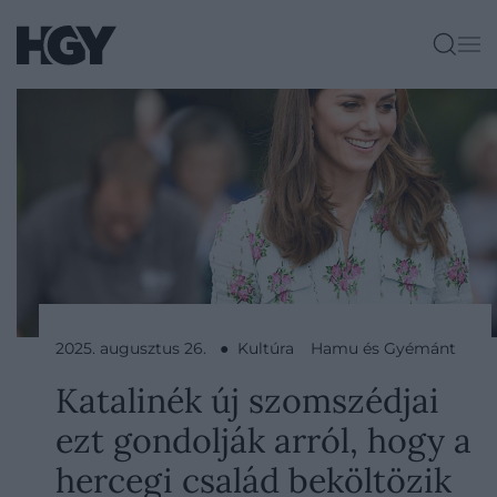
2025. augusztus 26. ● Kultúra
Hamu és Gyémánt
Katalinék új szomszédjai
ezt gondolják arról, hogy a
hercegi család beköltözik