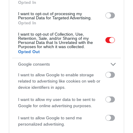
Opted In
I want to opt-out of processing my
Personal Data for Targeted Advertising.
Opted In
I want to opt-out of Collection, Use,
Retention, Sale, and/or Sharing of my
Personal Data that Is Unrelated with the
Purposes for which it was collected.
View this post on Instagram
Opted Out
Google consents
I want to allow Google to enable storage
related to advertising like cookies on web or
device identifiers in apps.
I want to allow my user data to be sent to
Google for online advertising purposes.
I want to allow Google to send me
A post shared by The Prince and Princess of Wales (@princeandprincessofwales)
personalized advertising.