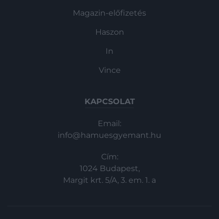
Magazin-előfizetés
Haszon
In
Vince
KAPCSOLAT
Email:
info@hamuesgyemant.hu
Cím:
1024 Budapest,
Margit krt. 5/A, 3. em. 1. a