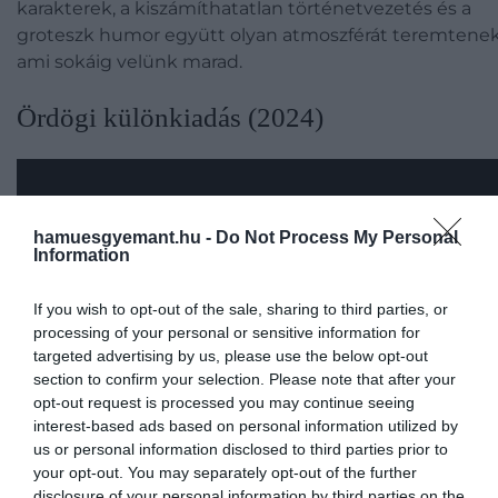
karakterek, a kiszámíthatatlan történetvezetés és a
groteszk humor együtt olyan atmoszférát teremtenek
ami sokáig velünk marad.
Ördögi különkiadás (2024)
hamuesgyemant.hu -
Do Not Process My Personal
Information
If you wish to opt-out of the sale, sharing to third parties, or
processing of your personal or sensitive information for
targeted advertising by us, please use the below opt-out
section to confirm your selection. Please note that after your
opt-out request is processed you may continue seeing
interest-based ads based on personal information utilized by
us or personal information disclosed to third parties prior to
your opt-out. You may separately opt-out of the further
disclosure of your personal information by third parties on the