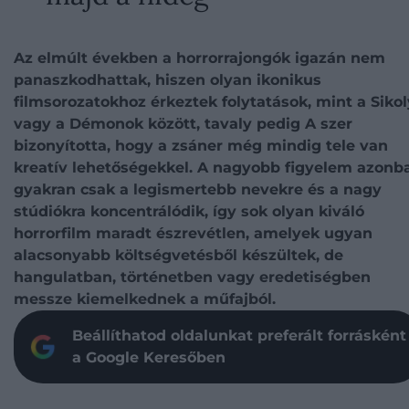
Az elmúlt években a horrorrajongók igazán nem
panaszkodhattak, hiszen olyan ikonikus
filmsorozatokhoz érkeztek folytatások, mint a Sikol
vagy a Démonok között, tavaly pedig A szer
bizonyította, hogy a zsáner még mindig tele van
kreatív lehetőségekkel. A nagyobb figyelem azonb
gyakran csak a legismertebb nevekre és a nagy
stúdiókra koncentrálódik, így sok olyan kiváló
horrorfilm maradt észrevétlen, amelyek ugyan
alacsonyabb költségvetésből készültek, de
hangulatban, történetben vagy eredetiségben
messze kiemelkednek a műfajból.
Beállíthatod oldalunkat preferált forrásként
a Google Keresőben