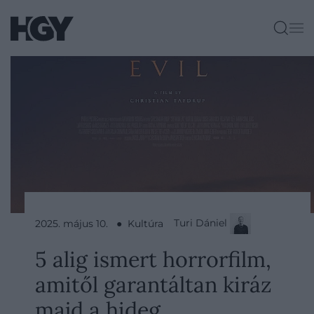
Turi Dániel
2025. május 10. ● Kultúra
5 alig ismert horrorfilm,
amitől garantáltan kiráz
majd a hideg