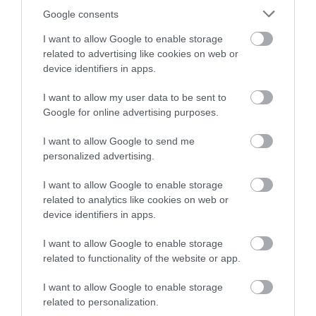
sorozatot ne nézzük elalvás előtt
Google consents
I want to allow Google to enable storage
related to advertising like cookies on web or
Mindent a gyermekért (2020)
device identifiers in apps.
I want to allow my user data to be sent to
Google for online advertising purposes.
I want to allow Google to send me
personalized advertising.
I want to allow Google to enable storage
related to analytics like cookies on web or
device identifiers in apps.
I want to allow Google to enable storage
related to functionality of the website or app.
I want to allow Google to enable storage
related to personalization.