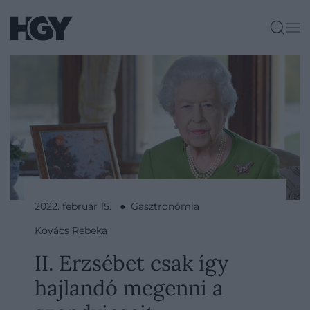
2022. február 15. ● Gasztronómia
Kovács Rebeka
II. Erzsébet csak így
hajlandó megenni a