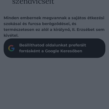
szendvicseit
Minden embernek megvannak a sajátos étkezési
szokásai és furcsa berögződései, és
természetesen ez alól a királynő, II. Erzsébet sem
kivétel.
Beállíthatod oldalunkat preferált
forrásként a Google Keresőben