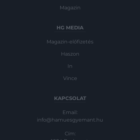
Magazin
HG MEDIA
Magazin-előfizetés
Haszon
In
Vince
KAPCSOLAT
Email:
info@hamuesgyemant.hu
Cím: