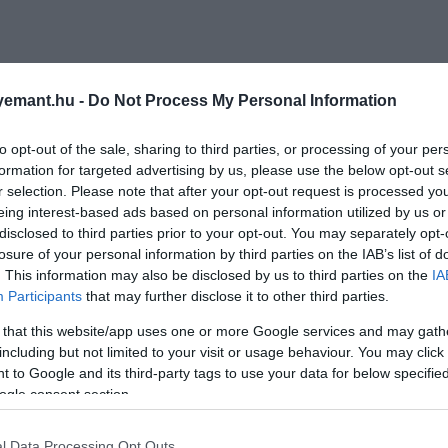
emant.hu -
Do Not Process My Personal Information
to opt-out of the sale, sharing to third parties, or processing of your per
formation for targeted advertising by us, please use the below opt-out s
r selection. Please note that after your opt-out request is processed y
eing interest-based ads based on personal information utilized by us or
disclosed to third parties prior to your opt-out. You may separately opt-
losure of your personal information by third parties on the IAB’s list of
. This information may also be disclosed by us to third parties on the
IA
Participants
that may further disclose it to other third parties.
 that this website/app uses one or more Google services and may gath
including but not limited to your visit or usage behaviour. You may click 
 to Google and its third-party tags to use your data for below specifi
ogle consent section.
l Data Processing Opt Outs