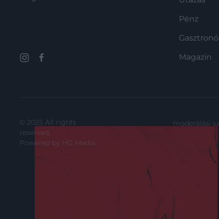
Pénz
Gasztron
Magazin
© 2025 All rights
moderálási s
reserved.
Powered by
HG Media
.