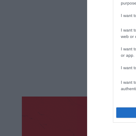
purpose
I want 
I want t
web or d
I want t
or app.
I want t
I want t
authenti