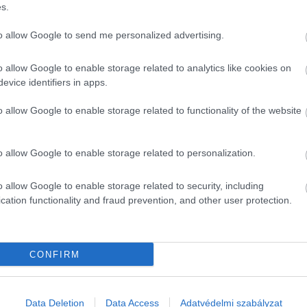
s.
to allow Google to send me personalized advertising.
o allow Google to enable storage related to analytics like cookies on
evice identifiers in apps.
o allow Google to enable storage related to functionality of the website
o allow Google to enable storage related to personalization.
o allow Google to enable storage related to security, including
cation functionality and fraud prevention, and other user protection.
CONFIRM
Data Deletion
Data Access
Adatvédelmi szabályzat